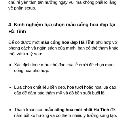
chú rể yên tâm tận hưởng ngày vui mà không phải lo lắng
về phần setup.
4. Kinh nghiệm lựa chọn mẫu cổng hoa đẹp tại
Hà Tĩnh
Để có được một
mẫu cổng hoa đẹp Hà Tĩnh
phù hợp với
phong cách và ngân sách của mình, bạn có thể tham khảo
một vài lưu ý sau:
Xác định tone màu chủ đạo của lễ cưới để chọn màu
cổng hoa phù hợp.
Lựa chọn chất liệu bền đẹp, hoa tươi hoặc hoa lụa cao
cấp để đảm bảo thẩm mỹ và độ bền suốt buổi lễ.
Tham khảo các
mẫu cổng hoa mới nhất Hà Tĩnh
để
nắm bắt xu hướng và có thêm nhiều ý tưởng sáng tạo.