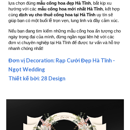
lựa chọn đúng
mẫu cổng hoa đẹp Hà Tĩnh
, bắt kịp xu
hướng với các
mẫu cổng hoa mới nhất Hà Tĩnh
, kết hợp
cùng
dịch vụ cho thuê cổng hoa tại Hà Tĩnh
uy tín sẽ
giúp bạn có một buổi lễ trọn vẹn, lung linh và đầy cảm xúc.
Nếu bạn đang tìm kiếm những mẫu cổng hoa ấn tượng cho
ngày trọng đại của mình, đừng ngần ngại liên hệ với các
đơn vị chuyên nghiệp tại Hà Tĩnh để được tư vấn và hỗ trợ
nhanh chóng nhất!
Đơn vị Decoration: Rạp Cưới Đẹp Hà Tĩnh -
Ngọt Wedding
Thiết kế bời: 28 Design