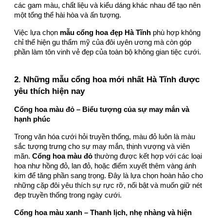
các gam màu, chất liệu và kiểu dáng khác nhau để tạo nên
một tổng thể hài hòa và ấn tượng.
Việc lựa chọn
mẫu cổng hoa đẹp Hà Tĩnh
phù hợp không
chỉ thể hiện gu thẩm mỹ của đôi uyên ương mà còn góp
phần làm tôn vinh vẻ đẹp của toàn bộ không gian tiệc cưới.
2. Những mẫu cổng hoa mới nhất Hà Tĩnh được
yêu thích hiện nay
Cổng hoa màu đỏ – Biểu tượng của sự may mắn và
hạnh phúc
Trong văn hóa cưới hỏi truyền thống, màu đỏ luôn là màu
sắc tượng trưng cho sự may mắn, thịnh vượng và viên
mãn.
Cổng hoa màu đỏ
thường được kết hợp với các loại
hoa như hồng đỏ, lan đỏ, hoặc điểm xuyết thêm vàng ánh
kim để tăng phần sang trọng. Đây là lựa chọn hoàn hảo cho
những cặp đôi yêu thích sự rực rỡ, nổi bật và muốn giữ nét
đẹp truyền thống trong ngày cưới.
Cổng hoa màu xanh – Thanh lịch, nhẹ nhàng và hiện