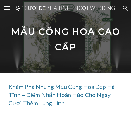
RẠP CƯỚI ĐẸP HÀ TĨNH - NGỌT WEDDING
Skip to main content
Skip to navigation
MẪU CỔNG HOA CAO
CẤP
Khám Phá Những Mẫu Cổng Hoa Đẹp Hà
Tĩnh – Điểm Nhấn Hoàn Hảo Cho Ngày
Cưới Thêm Lung Linh