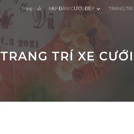
Trang chủ
RẠP ĐÁM CƯỚI ĐẸP
TRANG TRÍ
ip to main content
Skip to navigat
TRANG TRÍ XE CƯỚI