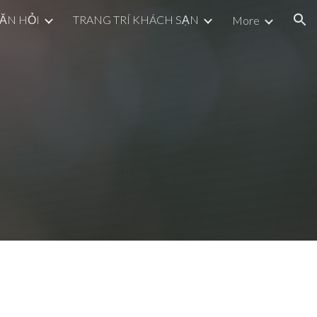
 ĂN HỎI
TRANG TRÍ KHÁCH SẠN
More
ion