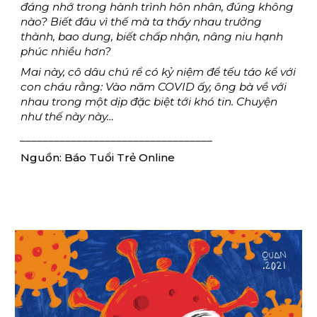
đáng nhớ trong hành trình hôn nhân, đúng không 
nào? Biết đâu vì thế mà ta thấy nhau trưởng 
thành, bao dung, biết chấp nhận, nâng niu hạnh 
phúc nhiều hơn?
Mai này, cô dâu chú rể có kỷ niệm để tếu táo kể với 
con cháu rằng: Vào năm COVID ấy, ông bà về với 
nhau trong một dịp đặc biệt tới khó tin. Chuyện 
như thế này này…
__________________________________
Nguồn: Báo Tuổi Trẻ Online