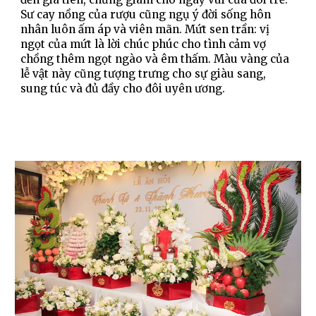
Sư cay nồng của rượu cũng ngụ ý đời sống hôn 
nhân luôn ấm áp và viên mãn. Mứt sen trần: vị 
ngọt của mứt là lời chúc phúc cho tình cảm vợ 
chồng thêm ngọt ngào và êm thấm. Màu vàng của 
lễ vật này cũng tượng trưng cho sự giàu sang, 
sung túc và đủ đầy cho đôi uyên ương.